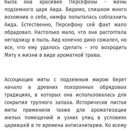
была она красивее Персефоны - жены
подземного царя Аида. Видимо, слишком много
возомнив о себе, нимфа попыталась соблазнить
Аида. Естественно, Персефону сей факт мало
обрадовал. Настолько мало, что она растоптала
негодницу в пыль. Аид конечно дико сожалел, но
все, что ему удалось сделать - это возродить
Мяту к жизни в виде ароматной травы.
Ассоциация мяты с подземным миром берет
начало в древних похоронных обрядовых
традициях, в которых она использовалась для
сокрытия трупного запаха. Исторически листья
мяты применяли также для ароматизации
жилых помещений и узких улиц в условиях
царившей в те времена антисанитарии. Ко всему