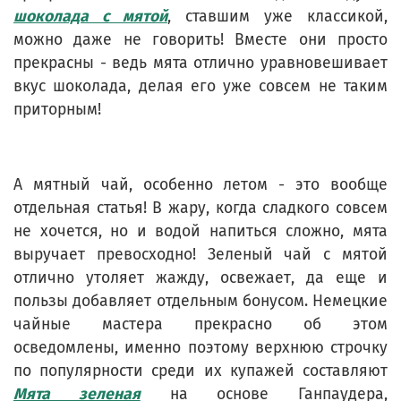
шоколада с мятой
, ставшим уже классикой,
можно даже не говорить! Вместе они просто
прекрасны - ведь мята отлично уравновешивает
вкус шоколада, делая его уже совсем не таким
приторным!
А мятный чай, особенно летом - это вообще
отдельная статья! В жару, когда сладкого совсем
не хочется, но и водой напиться сложно, мята
выручает превосходно! Зеленый чай с мятой
отлично утоляет жажду, освежает, да еще и
пользы добавляет отдельным бонусом. Немецкие
чайные мастера прекрасно об этом
осведомлены, именно поэтому верхнюю строчку
по популярности среди их купажей составляют
Мята зеленая
на основе Ганпаудера,