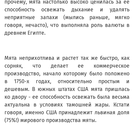
прочему, мята настолько высоко ценилась за ее
способность освежать дыхание и удалять
неприятные запахи (мылись раньше, мягко
говоря, нечасто), что выполняла роль валюты в
древнем Египте.
Мята неприхотлива и растет так же быстро, как
сорняк, что делает ее коммерческое
производство, начало которому было положено
в 1750-х годах, относительно простым и
дешевым. В южных штатах США мята пришлась
ко двору - ее способность освежать была весьма
актуальна в условиях тамошней жары. Кстати
говоря, именно США принадлежит львиная доля
(75%!) мирового производства мяты.