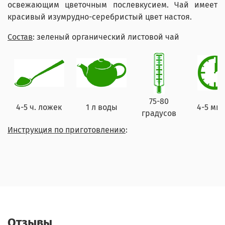
освежающим цветочным послевкусием. Чай имеет
красивый изумрудно-серебристый цвет настоя.
Состав
: зеленый органический листовой чай
75-80
4-5 ч. ложек
1 л воды
4-5 мин
градусов
Инструкция по приготовлению
:
Отзывы