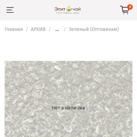
0
Главная
АРХИВ
...
Зеленый (Оптовикам)
Нет в наличии