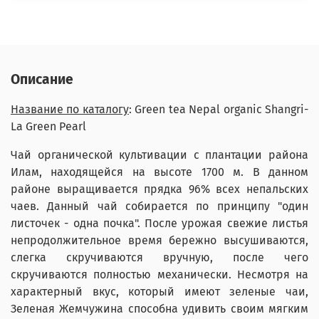
Описание
Название по каталогу
: Green tea Nepal organic Shangri-
La Green Pearl
Чай органической культивации с плантации района
Илам, находящейся на высоте 1700 м. В данном
районе выращивается прядка 96% всех непальских
чаев. Данный чай собирается по принципу "один
листочек - одна почка". После урожая свежие листья
непродолжительное время бережно высушиваются,
слегка скручиваются вручную, после чего
скручиваются полностью механически. Несмотря на
характерный вкус, который имеют зеленые чаи,
Зеленая Жемчужина способна удивить своим мягким