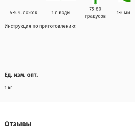
75-80
4-5 ч. ложек
1 л воды
1-3 мин
градусов
Инструкция по приготовлению
:
Ед. изм. опт.
1 кг
Отзывы