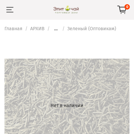
0
Главная
АРХИВ
...
Зеленый (Оптовикам)
Нет в наличии