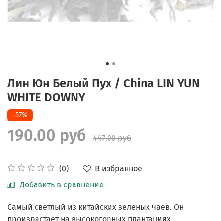
Лин Юн Белый Пух / China LIN YUN
WHITE DOWNY
-57%
190.00 руб
447.00 руб
В избранное
(0)
Добавить в сравнение
Самый светлый из китайских зеленых чаев. Он
произрастает на высокогорных плантациях