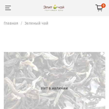
0
Главная
Зеленый чай
Нет в наличии