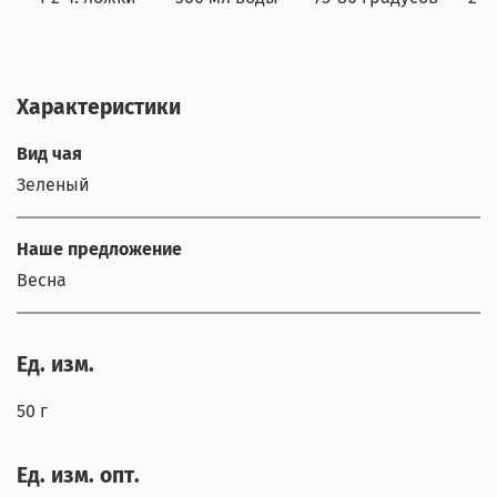
Характеристики
Вид чая
Зеленый
Наше предложение
Весна
Ед. изм.
50 г
Ед. изм. опт.