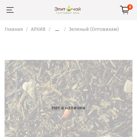
0
Главная
АРХИВ
...
Зеленый (Оптовикам)
Нет в наличии