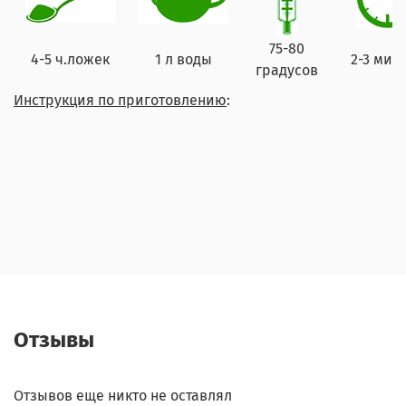
75-80
4-5 ч.ложек
1 л воды
2-3 мин
градусов
Инструкция по приготовлению
:
Отзывы
Отзывов еще никто не оставлял