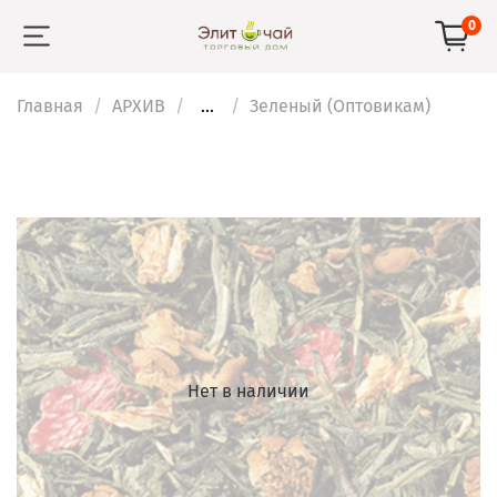
0
Главная
АРХИВ
...
Зеленый (Оптовикам)
Нет в наличии