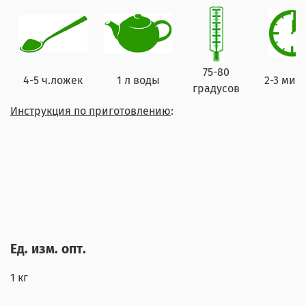
75-80
4-5 ч.ложек
1 л воды
2-3 мин
градусов
Инструкция по приготовлению
:
Ед. изм. опт.
1 кг