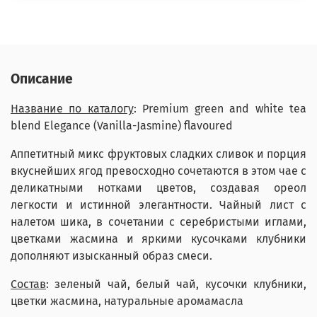
Описание
Название по каталогу
: Premium green and white tea
blend Elegance (Vanilla-Jasmine) flavoured
Аппетитный микс фруктовых сладких сливок и порция
вкуснейших ягод превосходно сочетаются в этом чае с
деликатными нотками цветов, создавая ореол
легкости и истинной элегантности. Чайный лист с
налетом шика, в сочетании с серебристыми иглами,
цветками жасмина и яркими кусочками клубники
дополняют изысканный образ смеси.
Состав
: зеленый чай, белый чай, кусочки клубники,
цветки жасмина, натуральные аромамасла