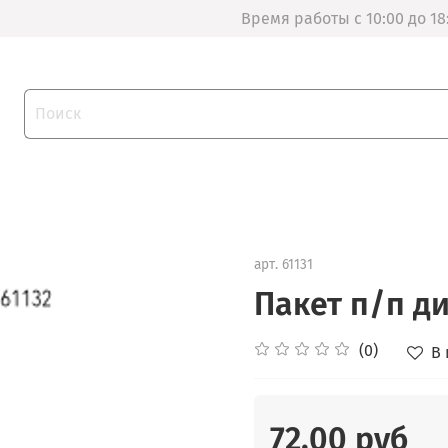
Время работы с 10:00 до 18
арт.
61131
Пакет п/п ди
(0)
В
72.00 руб