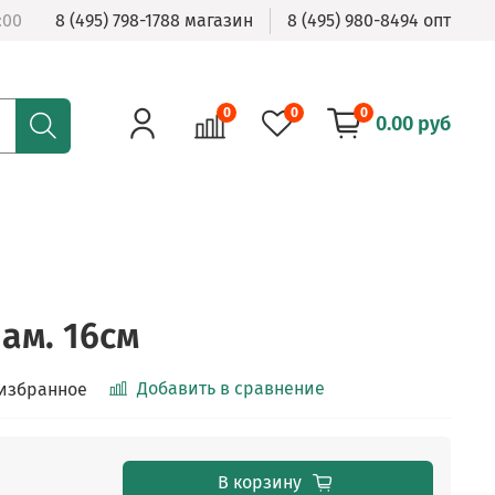
:00
8 (495) 798-1788 магазин
8 (495) 980-8494 опт
0
0
0
0.00 руб
ам. 16см
Добавить в сравнение
 избранное
В корзину