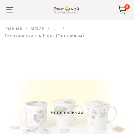
0
Главная
АРХИВ
...
Тематические наборы (Оптовикам)
Нет в наличии