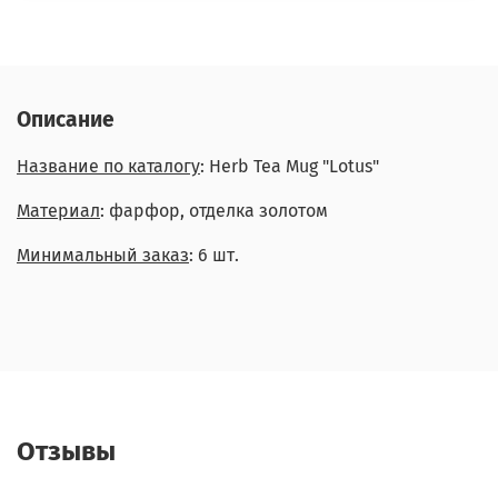
Описание
Название по каталогу
: Herb Tea Mug "Lotus"
Материал
: фарфор, отделка золотом
Минимальный заказ
: 6 шт.
Отзывы