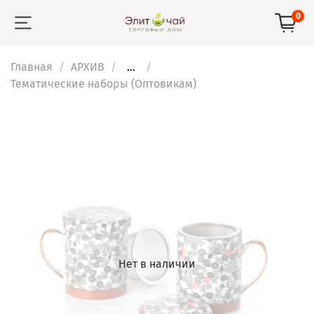
0
Главная
АРХИВ
...
Тематические наборы (Оптовикам)
Нет в наличии