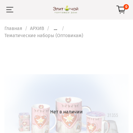
0
Главная
АРХИВ
...
Тематические наборы (Оптовикам)
Нет в наличии