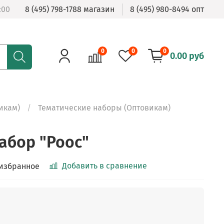
:00
8 (495) 798-1788 магазин
8 (495) 980-8494 опт
0
0
0
0.00 руб
икам)
Тематические наборы (Оптовикам)
абор "Роос"
Добавить в сравнение
 избранное