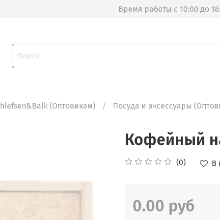
Время работы с 10:00 до 18
thlefsen&Balk (Оптовикам)
Посуда и аксессуары (Оптов
Кофейный н
(0)
В
0.00 руб