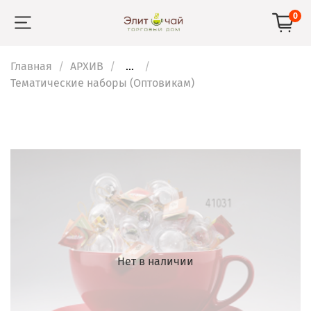
0
Главная
АРХИВ
...
Тематические наборы (Оптовикам)
Нет в наличии