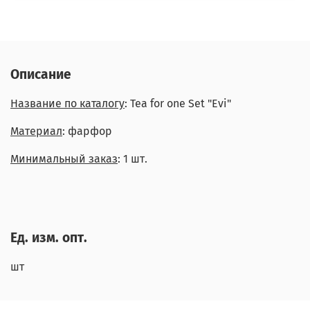
Описание
Название по каталогу
: Tea for one Set "Evi"
Материал
: фарфор
Минимальный заказ
: 1 шт.
Ед. изм. опт.
шт