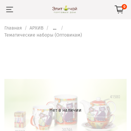
0
Главная
АРХИВ
...
Тематические наборы (Оптовикам)
Нет в наличии