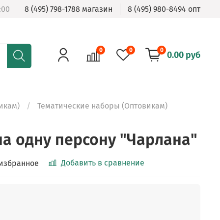
:00
8 (495) 798-1788 магазин
8 (495) 980-8494 опт
0
0
0
0.00 руб
икам)
Тематические наборы (Оптовикам)
на одну персону "Чарлана"
Добавить в сравнение
 избранное