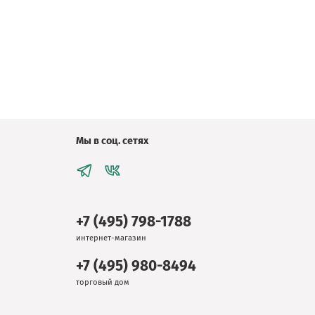
Мы в соц. сетях
+7 (495) 798-1788
интернет-магазин
+7 (495) 980-8494
торговый дом