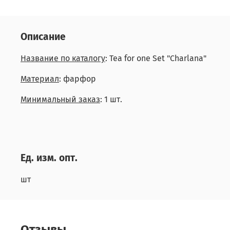
Описание
Название по каталогу
: Tea for one Set "Charlana"
Материал
: фарфор
Минимальный заказ
: 1 шт.
Ед. изм. опт.
шт
Отзывы