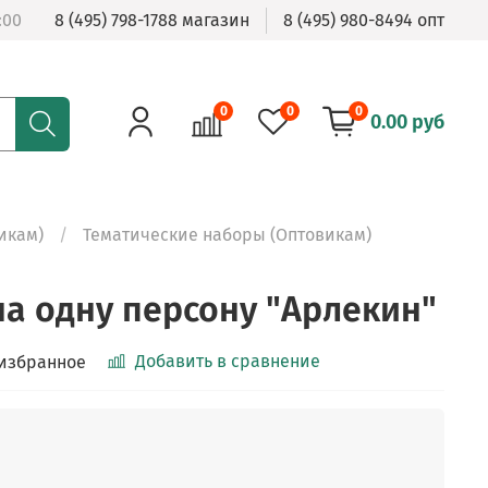
:00
8 (495) 798-1788 магазин
8 (495) 980-8494 опт
0
0
0
0.00 руб
икам)
Тематические наборы (Оптовикам)
на одну персону "Арлекин"
Добавить в сравнение
 избранное