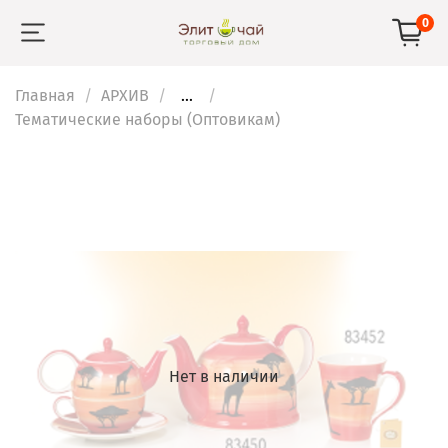
0
Главная
АРХИВ
...
Тематические наборы (Оптовикам)
Нет в наличии