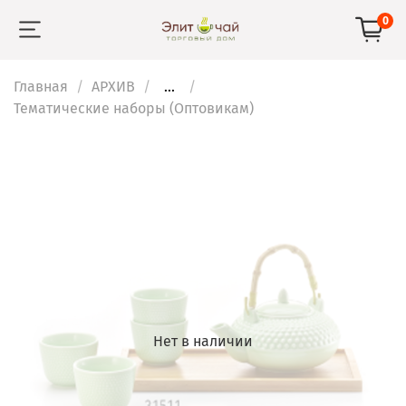
0
Главная
АРХИВ
...
Тематические наборы (Оптовикам)
Нет в наличии