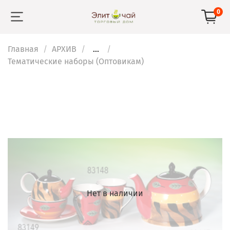
0
Главная
АРХИВ
...
Тематические наборы (Оптовикам)
Нет в наличии