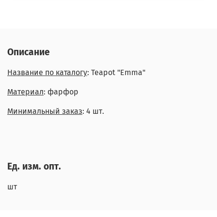
Описание
Название по каталогу
: Teapot "Emma"
Материал
: фарфор
Минимальный заказ
: 4 шт.
Ед. изм. опт.
шт