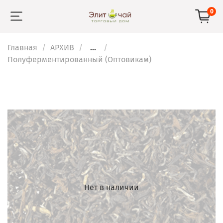
0
Главная
АРХИВ
...
Полуферментированный (Оптовикам)
Нет в наличии