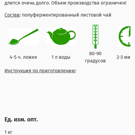
длится очень долго. Объем производства ограничен!
Состав
: полуферментированный листовой чай
80-90
4-5 ч. ложек
1 л воды
2-3 мин
градусов
Инструкция по приготовлению
:
Ед. изм. опт.
1 кг