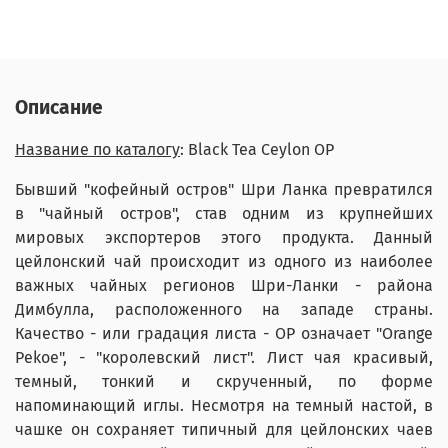
Описание
Название по каталогу
: Black Tea Ceylon OP
Бывший "кофейный остров" Шри Ланка превратился
в "чайный остров", став одним из крупнейших
мировых экспортеров этого продукта. Данный
цейлонский чай происходит из одного из наиболее
важных чайных регионов Шри-Ланки - района
Димбулла, расположенного на западе страны.
Качество - или градация листа - ОР означает "Orange
Pekoe", - "королевский лист". Лист чая красивый,
темный, тонкий и скрученный, по форме
напоминающий иглы. Несмотря на темный настой, в
чашке он сохраняет типичный для цейлонских чаев