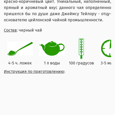
красно-коричневый цвет. Уникальный, наполненный,
пряный и ароматный вкус данного чая определенно
пришелся бы по душе даже Джеймсу Тейлору - отцу-
основателю цейлонской чайной промышленности.
Состав
: черный чай
4-5 ч. ложек
1 л воды
100 градусов
3-5 мин
Инструкция по приготовлению
: