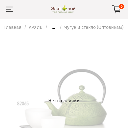
0
Главная
АРХИВ
...
Чугун и стекло (Оптовикам)
Нет в наличии