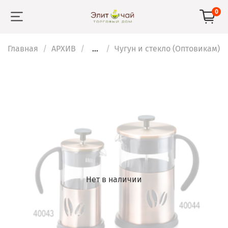
0
Главная
АРХИВ
...
Чугун и стекло (Оптовикам)
Нет в наличии