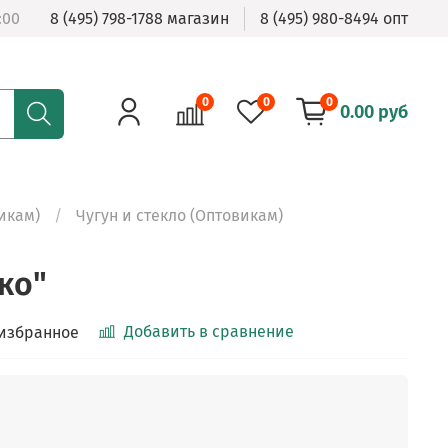
:00
8 (495) 798-1788 магазин
8 (495) 980-8494 опт
0
0
0
0.00 руб
икам)
Чугун и стекло (Оптовикам)
ко"
Добавить в сравнение
 избранное