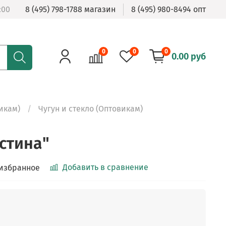
:00
8 (495) 798-1788 магазин
8 (495) 980-8494 опт
0
0
0
0.00 руб
икам)
Чугун и стекло (Оптовикам)
стина"
Добавить в сравнение
 избранное