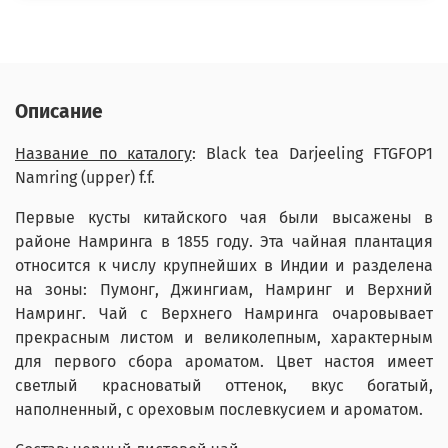
Описание
Название по каталогу
: Black tea Darjeeling FTGFOP1
Namring (upper) f.f.
Первые кусты китайского чая были высажены в
районе Намринга в 1855 году. Эта чайная плантация
относится к числу крупнейших в Индии и разделена
на зоны: Пумонг, Джингиам, Намринг и Верхний
Намринг. Чай с Верхнего Намринга очаровывает
прекрасным листом и великолепным, характерным
для первого сбора ароматом. Цвет настоя имеет
светлый красноватый оттенок, вкус богатый,
наполненный, с ореховым послевкусием и ароматом.