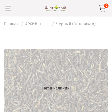
0
Главная
АРХИВ
...
Черный (Оптовикам)
Нет в наличии