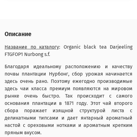
Описание
Название по каталогу
: Organic black tea Darjeeling
FTGFOP1 Nurbong s.f.
Благодаря идеальному расположению и качеству
почвы плантации Нурбонг, сбор урожая начинается
здесь очень рано. Поэтому ежегодно производимые
здесь чаи класса премиум появляются на мировом
рынке очень быстро. Так происходит с самого
основания плантации в 1871 году. Этот чай второго
сбора поражает изящной структурой листа с
деликатными типсами и дает янтарный ароматный
настой с ореховыми нотками и ароматным крепким
пряным вкусом.