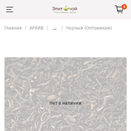
0
Главная
АРХИВ
...
Черный (Оптовикам)
Нет в наличии