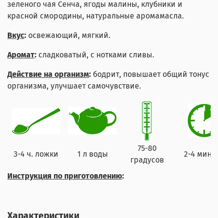
зеленого чая Сенча, ягоды малины, клубники и
красной смородины, натуральные аромамасла.
Вкус
:
освежающий, мягкий.
Аромат
:
сладковатый, с нотками сливы.
Действие на организм
:
бодрит, повышает общий тонус
организма, улучшает самочувствие.
75-80
3-4 ч. ложки
1 л воды
2-4 мину
градусов
Инструкция по приготовлению
:
Характеристики