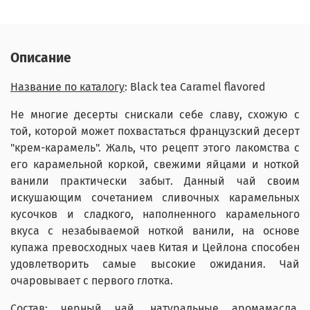
Описание
Название по каталогу
: Black tea Caramel flavored
Не многие десерты снискали себе славу, схожую с
той, которой может похвастаться французский десерт
"крем-карамель". Жаль, что рецепт этого лакомства с
его карамельной коркой, свежими яйцами и ноткой
ванили практически забыт. Данный чай своим
искушающим сочетанием сливочных карамельных
кусочков и сладкого, наполненного карамельного
вкуса с незабываемой ноткой ванили, на основе
купажа превосходных чаев Китая и Цейлона способен
удовлетворить самые высокие ожидания. Чай
очаровывает с первого глотка.
Состав
: черный чай, натуральные аромамасла,