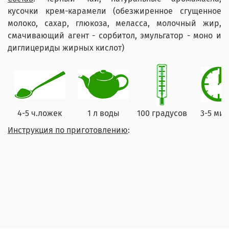
кусочки крем-карамели (обезжиренное сгущенное
молоко, сахар, глюкоза, меласса, молочный жир,
смачивающий агент - сорбитол, эмульгатор - моно и
диглицериды жирных кислот)
4-5 ч.ложек
1 л воды
100 градусов
3-5 мин
Инструкция по приготовлению
: