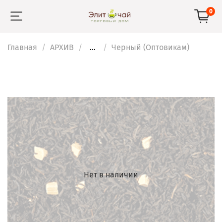
0
Главная
АРХИВ
...
Черный (Оптовикам)
Нет в наличии