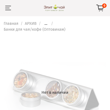
0
Главная
АРХИВ
...
Банки для чая/кофе (Оптовикам)
Нет в наличии