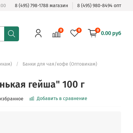
:00
8 (495) 798-1788 магазин
8 (495) 980-8494 опт
0
0
0
0.00 руб
икам)
Банки для чая/кофе (Оптовикам)
нькая гейша" 100 г
Добавить в сравнение
 избранное