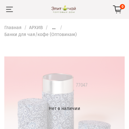
0
Главная
АРХИВ
...
Банки для чая/кофе (Оптовикам)
Нет в наличии