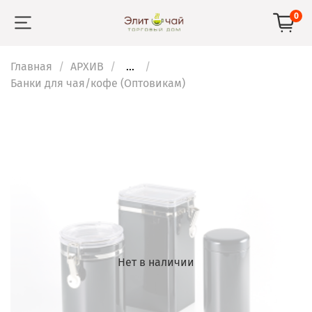
0
Главная
АРХИВ
...
Банки для чая/кофе (Оптовикам)
Нет в наличии