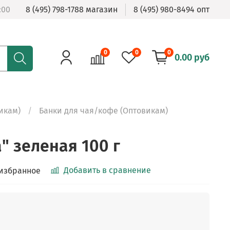
:00
8 (495) 798-1788 магазин
8 (495) 980-8494 опт
0
0
0
0.00 руб
икам)
Банки для чая/кофе (Оптовикам)
" зеленая 100 г
Добавить в сравнение
 избранное