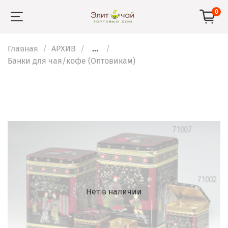
0
Главная
АРХИВ
...
Банки для чая/кофе (Оптовикам)
Нет в наличии