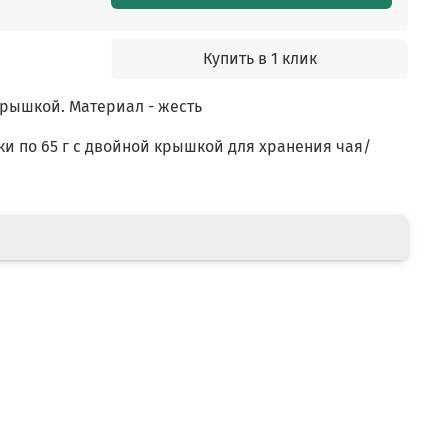
Купить в 1 клик
рышкой. Материал - жесть
ки по 65 г с двойной крышкой для хранения чая/