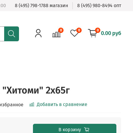
:00
8 (495) 798-1788 магазин
8 (495) 980-8494 опт
0
0
0
0.00 руб
 "Хитоми" 2х65г
Добавить в сравнение
 избранное
В корзину