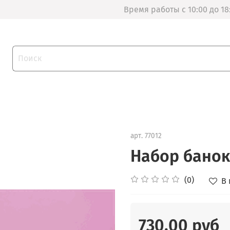
Время работы с 10:00 до 18
арт.
77012
Набор банок
(0)
В
730.00 руб