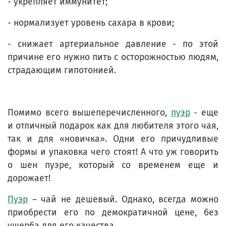
- укрепляет иммунитет;
- нормализует уровень сахара в крови;
- снижает артериальное давление - по этой
причине его нужно пить с осторожностью людям,
страдающим гипотонией.
Помимо всего вышеперечисленного,
пуэр
- еще
и отличный подарок как для любителя этого чая,
так и для «новичка». Одни его причудливые
формы и упаковка чего стоят! А что уж говорить
о шен пуэре, который со временем еще и
дорожает!
Пуэр
– чай не дешевый. Однако, всегда можно
приобрести его по демократичной цене, без
ущерба для его качества.