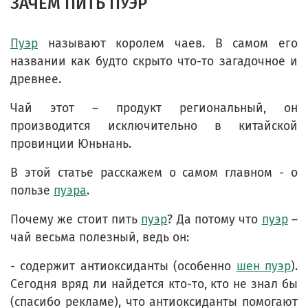
ЗАЧЕМ ПИТЬ ПУЭР
Пуэр
называют королем чаев. В самом его
названии как будто скрыто что-то загадочное и
древнее.
Чай этот – продукт региональный, он
производится исключительно в китайской
провинции Юньнань.
В этой статье расскажем о самом главном - о
пользе
пуэра
.
Почему же стоит пить
пуэр
? Да потому что
пуэр
–
чай весьма полезный, ведь он:
- содержит антиоксиданты (особенно
шен пуэр
).
Сегодня вряд ли найдется кто-то, кто не знал бы
(спасибо рекламе), что антиоксиданты помогают